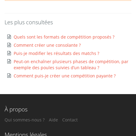
Les plus consultées
Quels sont les formats de compétition proposés ?
Comment créer une consolante ?
Puis-je modifier les résultats des matchs ?
Peut-on enchaîner plusieurs phases de compétition, par
exemple des poules suivies d’un tableau ?
Comment puis-je créer une compétition payante ?
À propos
Qui sommes-nous ?
Aide
Contact
Mentions légales