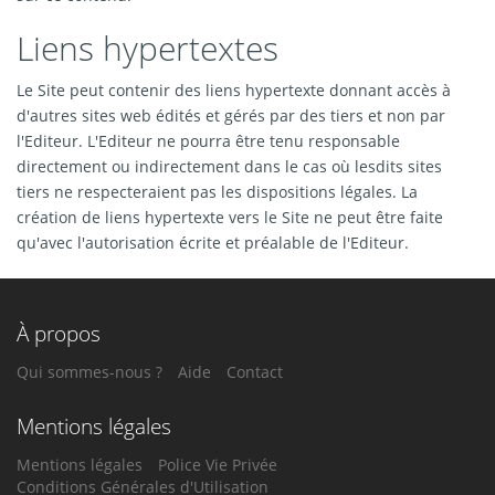
Liens hypertextes
Le Site peut contenir des liens hypertexte donnant accès à
d'autres sites web édités et gérés par des tiers et non par
l'Editeur. L'Editeur ne pourra être tenu responsable
directement ou indirectement dans le cas où lesdits sites
tiers ne respecteraient pas les dispositions légales. La
création de liens hypertexte vers le Site ne peut être faite
qu'avec l'autorisation écrite et préalable de l'Editeur.
À propos
Qui sommes-nous ?
Aide
Contact
Mentions légales
Mentions légales
Police Vie Privée
Conditions Générales d'Utilisation