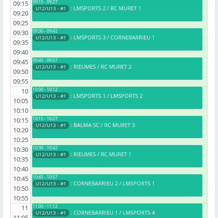
09:15 - 09:27
09:15
: LMSPORTS 2 / RC MURET 1
U12/U13 - #1
09:20
09:25
09:30 - 09:42
09:30
: LMSPORTS 3 / CORNEBARRIEU 1
U12/U13 - #1
09:35
09:40
09:45 - 09:57
09:45
: RIEUMES / RC MURET 2
U12/U13 - #1
09:50
09:55
10:00 - 10:12
10
: LMSPORTS 1 / LMSPORTS 2
U12/U13 - #1
10:05
10:10
10:15 - 10:27
10:15
: BALMA SC / RC MURET 3
U12/U13 - #1
10:20
10:25
10:30 - 10:42
10:30
: RIEUMES / RC MURET 1
U12/U13 - #1
10:35
10:40
10:45 - 10:57
10:45
: CORNEBARRIEU 2 / LMSPORTS 1
U12/U13 - #1
10:50
10:55
11:00 - 11:12
11
: CORNEBARRIEU 1 / LMSPORTS 4
U12/U13 - #1
11:05