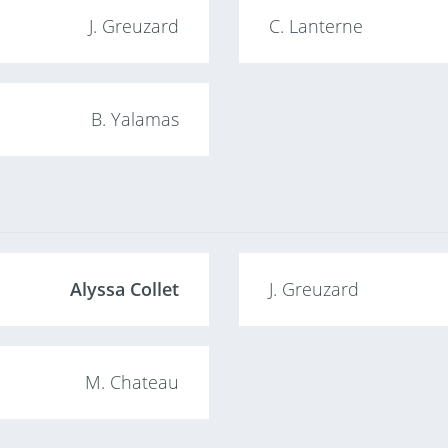
J. Greuzard
C. Lanterne
B. Yalamas
Alyssa Collet
J. Greuzard
M. Chateau