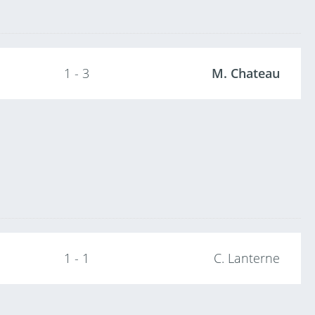
1 - 3
M. Chateau
1 - 1
C. Lanterne