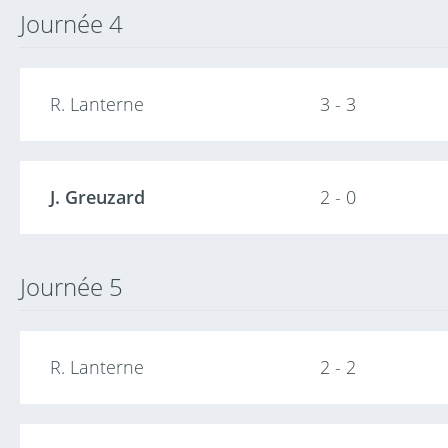
Journée 4
R. Lanterne
3 - 3
J. Greuzard
2 - 0
Journée 5
R. Lanterne
2 - 2