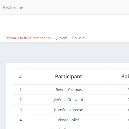
Retour à la fiche compétition
Juniors
Poule 2
#
Participant
Poi
1
Benoit Yalamas
2
Jérémie Greuzard
3
Roméo Lanterne
4
Alyssa Collet