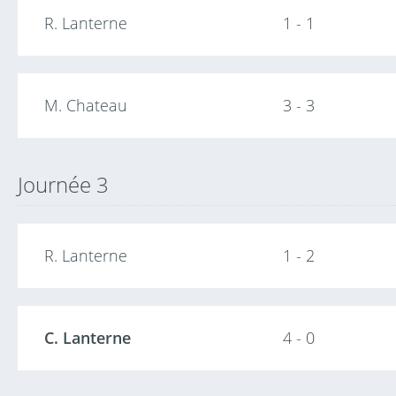
R. Lanterne
1 - 1
M. Chateau
3 - 3
Journée 3
R. Lanterne
1 - 2
C. Lanterne
4 - 0