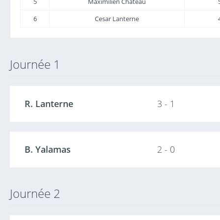
5
Maximilien Chateau
6
Cesar Lanterne
Journée 1
R. Lanterne
3 - 1
B. Yalamas
2 - 0
Journée 2