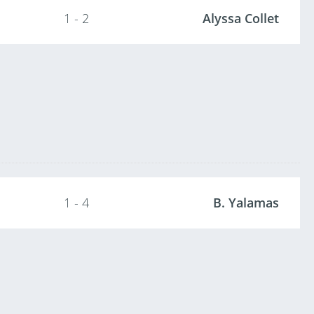
1 - 2
Alyssa Collet
1 - 4
B. Yalamas