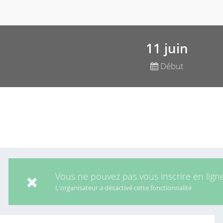
11 juin
Début
Vous ne pouvez pas vous inscrire en lign
L'organisateur a désactivé cette fonctionnalité