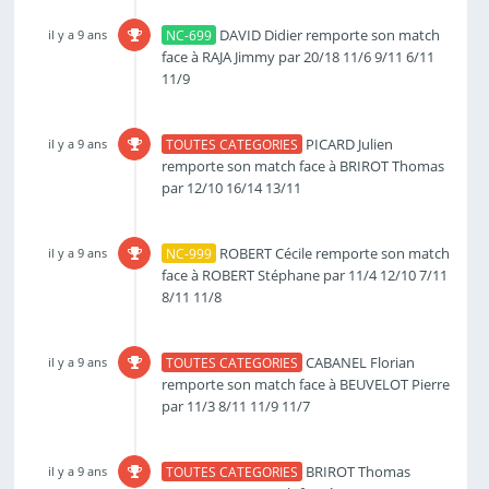
DAVID Didier remporte son match
il y a 9 ans
NC-699
face à RAJA Jimmy par 20/18 11/6 9/11 6/11
11/9
PICARD Julien
il y a 9 ans
TOUTES CATEGORIES
remporte son match face à BRIROT Thomas
par 12/10 16/14 13/11
ROBERT Cécile remporte son match
il y a 9 ans
NC-999
face à ROBERT Stéphane par 11/4 12/10 7/11
8/11 11/8
CABANEL Florian
il y a 9 ans
TOUTES CATEGORIES
remporte son match face à BEUVELOT Pierre
par 11/3 8/11 11/9 11/7
BRIROT Thomas
il y a 9 ans
TOUTES CATEGORIES